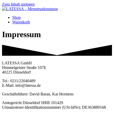
Zum Inhalt springen
Shop
Warenkorb
Impressum
LATESSA GmbH
Himmelgeister Straße 107E
40225 Düsseldorf
Tel.: 0211/22040489
E-Mail: info@latessa.de
Geschäftsführer: David Baran, Kai Hermens
Amtsgericht Düsseldorf HRB 101429
Umsatzsteuer-Identifikationsnummer (USt-IdNr): DE363889168