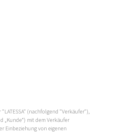
 "LATESSA" (nachfolgend "Verkäufer"),
nd „Kunde“) mit dem Verkäufer
 der Einbeziehung von eigenen