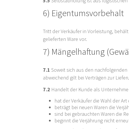
5.5
Selbstabholung ist aus logistischen
6) Eigentumsvorbehalt
Tritt der Verkäufer in Vorleistung, beh
gelieferten Ware vor.
7) Mängelhaftung (Gewä
7.1
Soweit sich aus den nachfolgenden R
abweichend gilt bei Verträgen zur Liefe
7.2
Handelt der Kunde als Unternehmer
hat der Verkäufer die Wahl der Art
beträgt bei neuen Waren die Verjäh
sind bei gebrauchten Waren die 
beginnt die Verjährung nicht erne