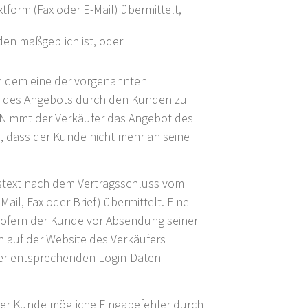
tform (Fax oder E-Mail) übermittelt,
den maßgeblich ist, oder
in dem eine der vorgenannten
ung des Angebots durch den Kunden zu
. Nimmt der Verkäufer das Angebot des
e, dass der Kunde nicht mehr an seine
gstext nach dem Vertragsschluss vom
il, Fax oder Brief) übermittelt. Eine
Sofern der Kunde vor Absendung seiner
n auf der Website des Verkäufers
er entsprechenden Login-Daten
der Kunde mögliche Eingabefehler durch