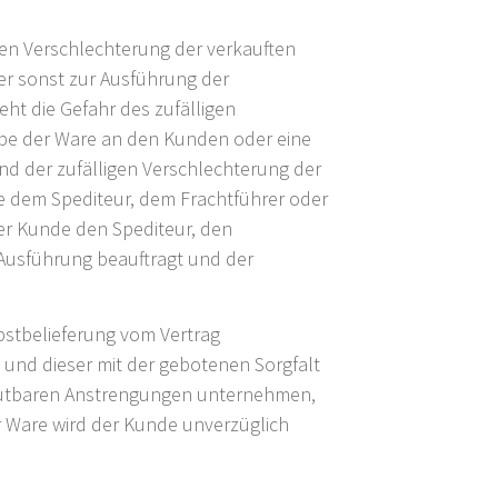
gen Verschlechterung der verkauften
er sonst zur Ausführung der
ht die Gefahr des zufälligen
abe der Ware an den Kunden oder eine
nd der zufälligen Verschlechterung der
e dem Spediteur, dem Frachtführer oder
er Kunde den Spediteur, den
 Ausführung beauftragt und der
lbstbelieferung vom Vertrag
st und dieser mit der gebotenen Sorgfalt
umutbaren Anstrengungen unternehmen,
er Ware wird der Kunde unverzüglich