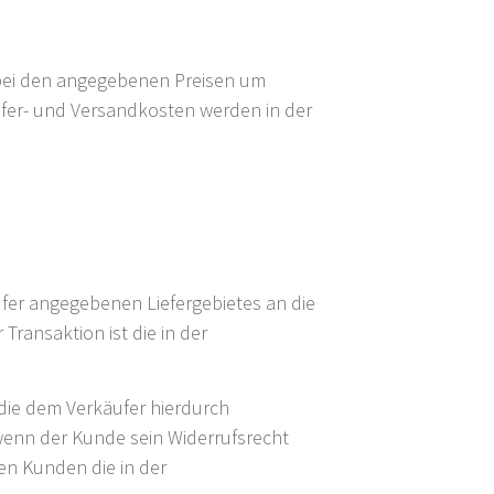
h bei den angegebenen Preisen um
efer- und Versandkosten werden in der
ufer angegebenen Liefergebietes an die
Transaktion ist die in der
 die dem Verkäufer hierdurch
 wenn der Kunde sein Widerrufsrecht
en Kunden die in der