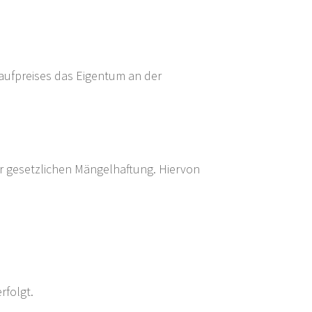
 Kaufpreises das Eigentum an der
er gesetzlichen Mängelhaftung. Hiervon
rfolgt.