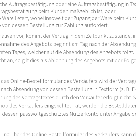
che Auftragsbestätigung oder eine Auftragsbestätigung in Tex
tragsbestätigung beim Kunden maßgeblich ist, oder
 Ware liefert, wobei insoweit der Zugang der Ware beim Kun
von dessen Bestellung zur Zahlung auffordert.
ativen vor, kommt der Vertrag in dem Zeitpunkt zustande, 
t zur Annahme des Angebots beginnt am Tag nach der Absend
nften Tages, welcher auf die Absendung des Angebots folgt
ht an, so gilt dies als Ablehnung des Angebots mit der Folg
das Online-Bestellformular des Verkäufers wird der Vertra
ch Absendung von dessen Bestellung in Textform (z. B. E-Ma
ng des Vertragstextes durch den Verkäufer erfolgt nicht. 
hop des Verkäufers eingerichtet hat, werden die Bestelldate
r dessen passwortgeschütztes Nutzerkonto unter Angabe d
llung über das Online-Bestellformular des Verkäufers kann 