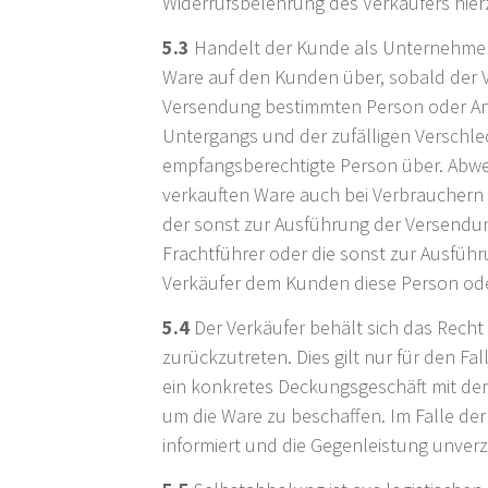
Widerrufsbelehrung des Verkäufers hier
5.3
Handelt der Kunde als Unternehmer, 
Ware auf den Kunden über, sobald der V
Versendung bestimmten Person oder Anst
Untergangs und der zufälligen Verschle
empfangsberechtigte Person über. Abwei
verkauften Ware auch bei Verbrauchern 
der sonst zur Ausführung der Versendun
Frachtführer oder die sonst zur Ausfüh
Verkäufer dem Kunden diese Person oder
5.4
Der Verkäufer behält sich das Recht 
zurückzutreten. Dies gilt nur für den Fa
ein konkretes Deckungsgeschäft mit de
um die Ware zu beschaffen. Im Falle der
informiert und die Gegenleistung unverzü