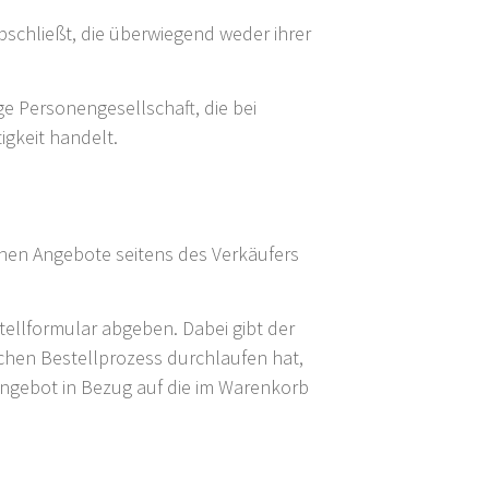
bschließt, die überwiegend weder ihrer
ge Personengesellschaft, die bei
igkeit handelt.
hen Angebote seitens des Verkäufers
ellformular abgeben. Dabei gibt der
chen Bestellprozess durchlaufen hat,
angebot in Bezug auf die im Warenkorb