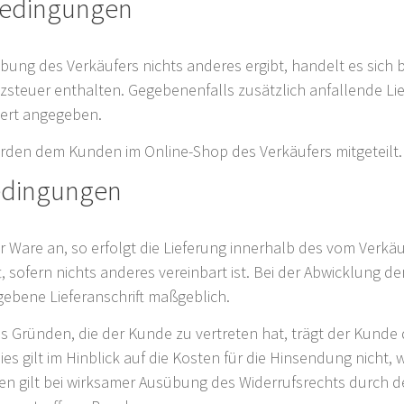
bedingungen
bung des Verkäufers nichts anderes ergibt, handelt es sic
tzsteuer enthalten. Gegebenenfalls zusätzlich anfallende Li
dert angegeben.
rden dem Kunden im Online-Shop des Verkäufers mitgeteilt.
bedingungen
r Ware an, so erfolgt die Lieferung innerhalb des vom Verkä
ofern nichts anderes vereinbart ist. Bei der Abwicklung der 
ebene Lieferanschrift maßgeblich.
us Gründen, die der Kunde zu vertreten hat, trägt der Kunde
 gilt im Hinblick auf die Kosten für die Hinsendung nicht,
n gilt bei wirksamer Ausübung des Widerrufsrechts durch d