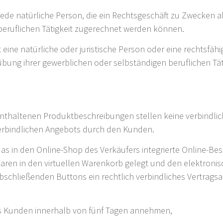
jede natürliche Person, die ein Rechtsgeschäft zu Zwecken a
beruflichen Tätigkeit zugerechnet werden können.
eine natürliche oder juristische Person oder eine rechtsfähi
bung ihrer gewerblichen oder selbständigen beruflichen Tät
enthaltenen Produktbeschreibungen stellen keine verbindlic
verbindlichen Angebots durch den Kunden.
 in den Online-Shop des Verkäufers integrierte Online-Best
ren in den virtuellen Warenkorb gelegt und den elektronis
bschließenden Buttons ein rechtlich verbindliches Vertrags
s Kunden innerhalb von fünf Tagen annehmen,