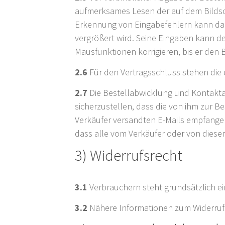
aufmerksames Lesen der auf dem Bildsch
Erkennung von Eingabefehlern kann dabe
vergrößert wird. Seine Eingaben kann d
Mausfunktionen korrigieren, bis er den 
2.6
Für den Vertragsschluss stehen die 
2.7
Die Bestellabwicklung und Kontaktau
sicherzustellen, dass die von ihm zur B
Verkäufer versandten E-Mails empfange
dass alle vom Verkäufer oder von diese
3) Widerrufsrecht
3.1
Verbrauchern steht grundsätzlich ei
3.2
Nähere Informationen zum Widerrufs