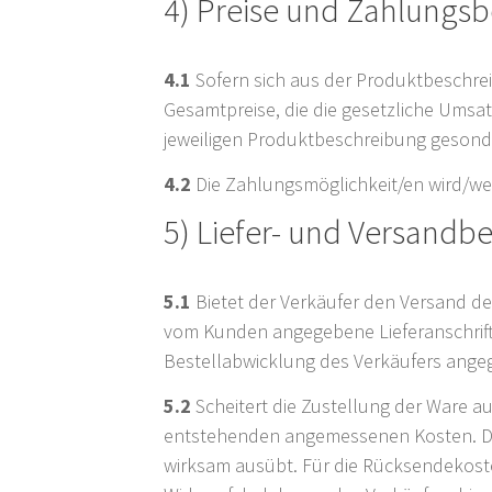
4) Preise und Zahlungs
4.1
Sofern sich aus der Produktbeschrei
Gesamtpreise, die die gesetzliche Umsa
jeweiligen Produktbeschreibung geson
4.2
Die Zahlungsmöglichkeit/en wird/we
5) Liefer- und Versand
5.1
Bietet der Verkäufer den Versand de
vom Kunden angegebene Lieferanschrift, s
Bestellabwicklung des Verkäufers angeg
5.2
Scheitert die Zustellung der Ware a
entstehenden angemessenen Kosten. Dies
wirksam ausübt. Für die Rücksendekoste