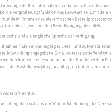
irm dargestellten Informationen erkennen. Ein wirksames t
i die Vergrößerungsfunktion des Browsers sein, mit deren H
er Kunde im Rahmen des elektronischen Bestellprozesses so 
Button anklickt, welcher den Bestellvorgang abschließt.
deutsche und die englische Sprache zur Verfügung.
fnahme finden in der Regel per E-Mail und automatisierter 
estellabwicklung angegebene E-Mail-Adresse zutreffend ist, 
n werden können. Insbesondere hat der Kunde bei dem Einsa
m mit der Bestellabwicklung beauftragten Dritten versandte
n Widerrufsrecht zu.
recht ergeben sich aus der Widerrufsbelehrung des Verkäuf