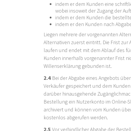
indem er dem Kunden eine schriftli
wobei insoweit der Zugang der Auf
indem er dem Kunden die bestellte
indem er den Kunden nach Abgabe 
Liegen mehrere der vorgenannten Altern
Alternativen zuerst eintritt. Die Fris
laufen und endet mit dem Ablauf des fü
Kunden innerhalb vorgenannter Frist nic
Willenserklärung gebunden ist.
2.4
Bei der Abgabe eines Angebots über 
Verkäufer gespeichert und dem Kunden na
darüber hinausgehende Zugänglichmachu
Bestellung ein Nutzerkonto im Online-S
archiviert und können vom Kunden übe
kostenlos abgerufen werden.
2.5
Vor verbindlicher Abgabe der Beste