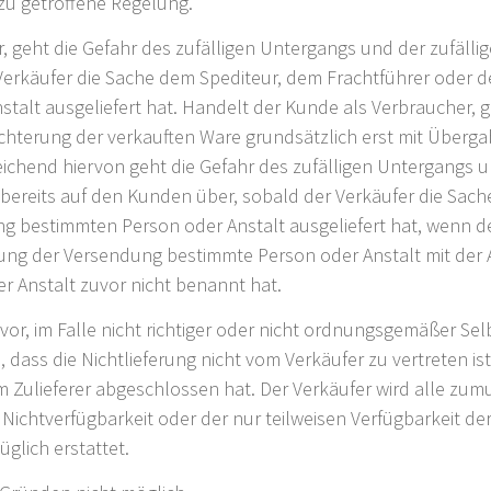
zu getroffene Regelung.
geht die Gefahr des zufälligen Untergangs und der zufälli
erkäufer die Sache dem Spediteur, dem Frachtführer oder d
alt ausgeliefert hat. Handelt der Kunde als Verbraucher, ge
chterung der verkauften Ware grundsätzlich erst mit Überg
chend hiervon geht die Gefahr des zufälligen Untergangs u
bereits auf den Kunden über, sobald der Verkäufer die Sach
g bestimmten Person oder Anstalt ausgeliefert hat, wenn d
rung der Versendung bestimmte Person oder Anstalt mit der
 Anstalt zuvor nicht benannt hat.
vor, im Falle nicht richtiger oder nicht ordnungsgemäßer Se
ll, dass die Nichtlieferung nicht vom Verkäufer zu vertreten i
m Zulieferer abgeschlossen hat. Der Verkäufer wird alle z
 Nichtverfügbarkeit oder der nur teilweisen Verfügbarkeit d
glich erstattet.