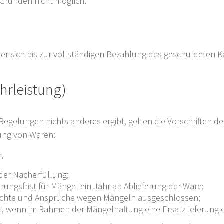
 Gründen nicht möglich.
ält er sich bis zur vollständigen Bezahlung des geschuldeten
hrleistung)
egelungen nichts anderes ergibt, gelten die Vorschriften d
rung von Waren:
,
 der Nacherfüllung;
rungsfrist für Mängel ein Jahr ab Ablieferung der Ware;
Rechte und Ansprüche wegen Mängeln ausgeschlossen;
ut, wenn im Rahmen der Mängelhaftung eine Ersatzlieferung e