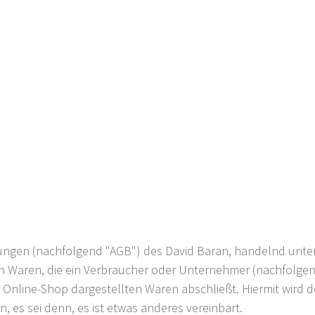
ngen (nachfolgend "AGB") des David Baran, handelnd unter
 von Waren, die ein Verbraucher oder Unternehmer (nachfolge
m Online-Shop dargestellten Waren abschließt. Hiermit wird
es sei denn, es ist etwas anderes vereinbart.